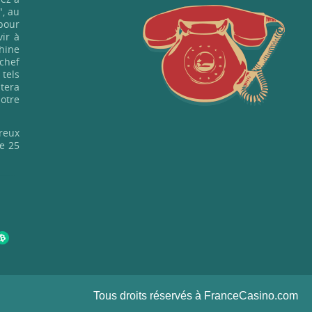
", au
pour
vir à
chine
chef
 tels
ntera
notre
reux
me 25
ette
 jeux
etit
r, et
sous
eurs,
e les
 des
s, y
Tous droits réservés à FranceCasino.com