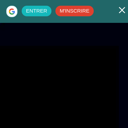
ENTRER
M'INSCRIRE