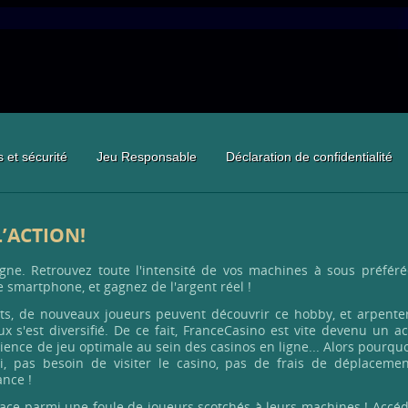
 et sécurité
Jeu Responsable
Déclaration de confidentialité
L’ACTION!
igne. Retrouvez toute l'intensité de vos machines à sous préféré
 smartphone, et gagnez de l'argent réel !
cts, de nouveaux joueurs peuvent découvrir ce hobby, et arpenter
x s'est diversifié. De ce fait, FranceCasino est vite devenu un a
ience de jeu optimale au sein des casinos en ligne... Alors pourqu
ci, pas besoin de visiter le casino, pas de frais de déplacemen
ance !
lace parmi une foule de joueurs scotchés à leurs machines ! Accé