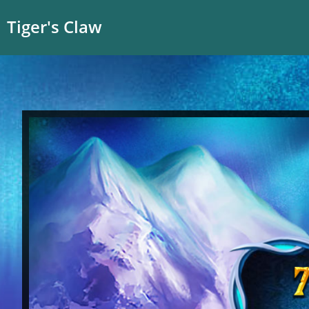
Tiger's Claw