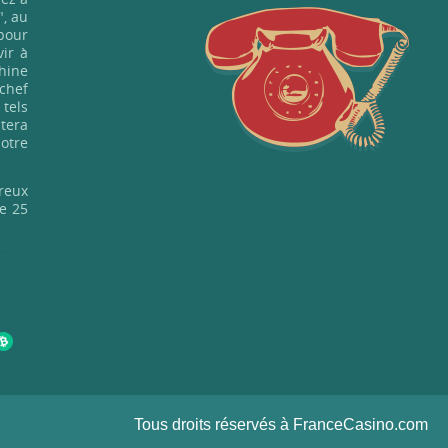
", au
pour
vir à
chine
chef
 tels
ntera
notre
reux
me 25
ette
 jeux
etit
r, et
sous
eurs,
e les
 des
s, y
Tous droits réservés à FranceCasino.com