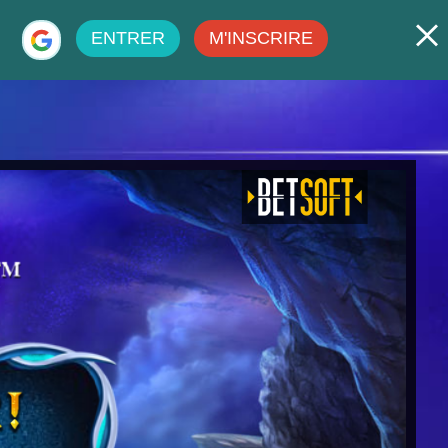
ENTRER
M'INSCRIRE