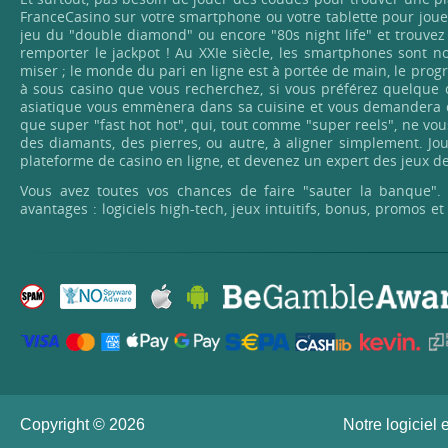
FranceCasino sur votre smartphone ou votre tablette pour jouer 
jeu du "double diamond" ou encore "80s night life" et trouvez
remporter le jackpot ! Au XXIe siècle, les smartphones sont no
miser ; le monde du pari en ligne est à portée de main, le progr
à sous casino que vous recherchez, si vous préférez quelque 
asiatique vous emmènera dans sa cuisine et vous demandera de 
que super "fast hot hot", qui, tout comme "super reels", ne vo
des diamants, des pierres, ou autre, à aligner simplement. Jou
plateforme de casino en ligne, et devenez un expert des jeux de
Vous avez toutes vos chances de faire "sauter la banque".
avantages : logiciels high-tech, jeux intuitifs, bonus, promos
millions de joueurs, venez profiter d'un casino en ligne sécu
délicieuse montée d'adrénaline et tentez de décrocher le jackp
de machine. Pas de contraintes ni de règles absurdes ; le j
penchant pour le jeu "mona lisa jewels" : si vous ne craignez 
ses bonus sont particulièrement attirants !
Casino traditionnel, machines à sous, vous n'avez que l'emba
captivantes et de jeux de poker vidéo façon Vegas, comme "nacho
"lady luck" pour les chanceux, "the nile" et autres jeux de h
autres. Du vénérable blackjack à la roulette intemporelle et
titres plus novateurs comme "Mr. Vegas", "Boomaji" et bien d
compris les amoureux de video poker !
Copyright © 2026
Notre logiciel