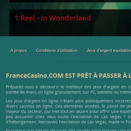
1 Reel - In Wonderland
A propos
Conditions d’utilisation
Jeux d'argent équitables
FranceCasino.COM EST PRÊT À PASSER À 
Préparez-vous à découvrir le meilleur des jeux d'argent en l
portée de main, en ligne gratuitement, sur PC, tablette ou même
Les jeux d'argent en ligne n'étant plus politiquement incorre
divers casinos en ligne. Ces dernières années, le panel de jeu
majeur du secteur, qui met tout en œuvre pour offrir une expér
pas accueillir chez vous toute l'excitation de Las Vegas ? I
d'hébergement. Retrouvez l'excitation de Las Vegas, made in Fr
Et surtout, pas besoin de jouer des coudes pour trouver une p