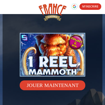
M'INSCRIRE
JOUER MAINTENANT
SUIVANT