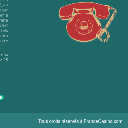
", au
pour
vir à
chine
chef
 tels
ntera
notre
reux
me 25
ette
 jeux
etit
r, et
sous
eurs,
e les
 des
s, y
Tous droits réservés à FranceCasino.com