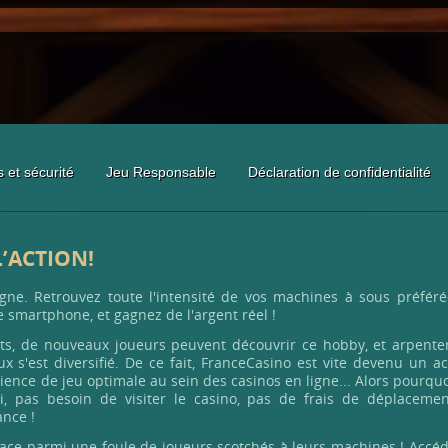
 et sécurité
Jeu Responsable
Déclaration de confidentialité
L’ACTION!
igne. Retrouvez toute l'intensité de vos machines à sous préféré
 smartphone, et gagnez de l'argent réel !
cts, de nouveaux joueurs peuvent découvrir ce hobby, et arpenter
x s'est diversifié. De ce fait, FranceCasino est vite devenu un a
ience de jeu optimale au sein des casinos en ligne... Alors pourqu
ci, pas besoin de visiter le casino, pas de frais de déplacemen
ance !
lace parmi une foule de joueurs scotchés à leurs machines ! Accé