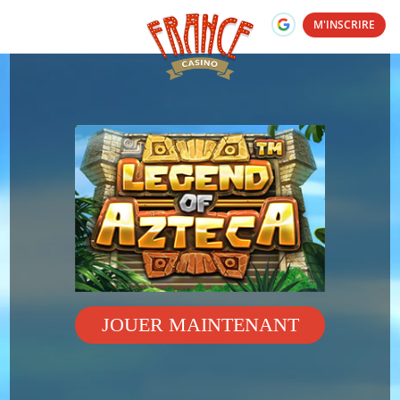
M'INSCRIRE
JOUER MAINTENANT
SUIVANT