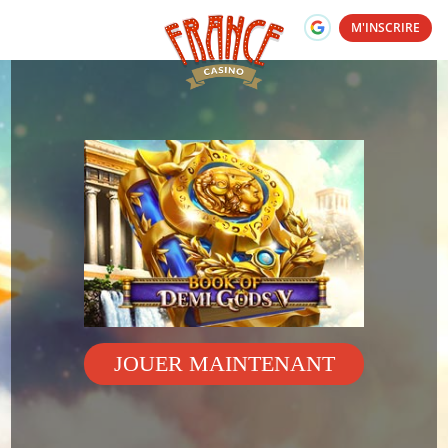
M'INSCRIRE
JOUER MAINTENANT
SUIVANT