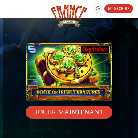
M'INSCRIRE
JOUER MAINTENANT
SUIVANT