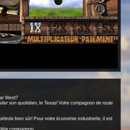
Far West?
siter son quotidien, le Texas! Votre compagnon de route
u pétrole bien sûr! Pour notre économie industrielle, il est
fidèle compagnon.