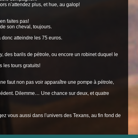
s n'attendez plus, et hue, au galop!
en faites pas!
 de son cheval, toujours.
donc atteindre les 75 euros.
des barils de pétrole, ou encore un robinet duquel le
les tours gratuits!
l ne faut non pas voir apparaître une pompe à pétrole,
 précédent. Dilemme… Une chance sur deux, et quatre
gez vous aussi dans l'univers des Texans, au fin fond de