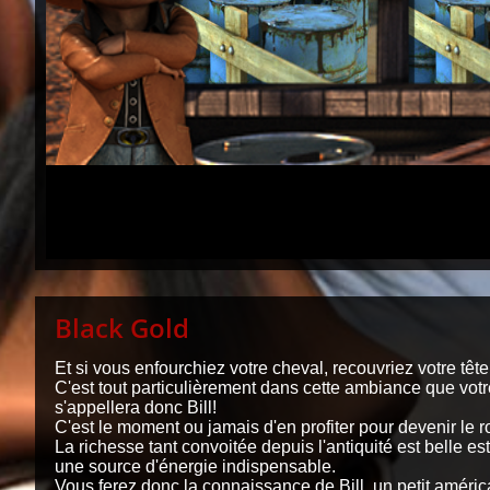
Black Gold
Et si vous enfourchiez votre cheval, recouvriez votre têt
C'est tout particulièrement dans cette ambiance que votr
s'appellera donc Bill!
C'est le moment ou jamais d'en profiter pour devenir le ro
La richesse tant convoitée depuis l'antiquité est belle 
une source d'énergie indispensable.
Vous ferez donc la connaissance de Bill, un petit améri