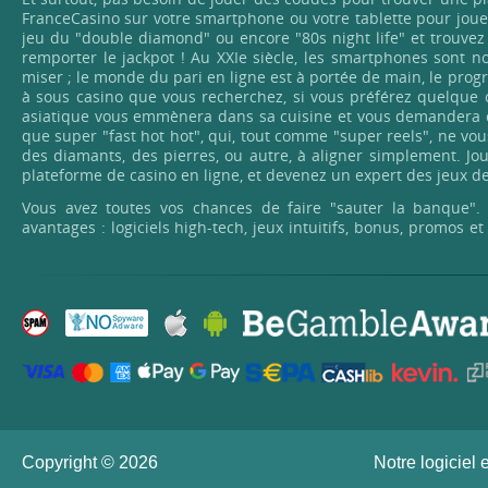
FranceCasino sur votre smartphone ou votre tablette pour jouer 
jeu du "double diamond" ou encore "80s night life" et trouvez
remporter le jackpot ! Au XXIe siècle, les smartphones sont no
miser ; le monde du pari en ligne est à portée de main, le progr
à sous casino que vous recherchez, si vous préférez quelque 
asiatique vous emmènera dans sa cuisine et vous demandera de 
que super "fast hot hot", qui, tout comme "super reels", ne vo
des diamants, des pierres, ou autre, à aligner simplement. Jou
plateforme de casino en ligne, et devenez un expert des jeux de
Vous avez toutes vos chances de faire "sauter la banque".
avantages : logiciels high-tech, jeux intuitifs, bonus, promos
millions de joueurs, venez profiter d'un casino en ligne sécu
délicieuse montée d'adrénaline et tentez de décrocher le jackp
de machine. Pas de contraintes ni de règles absurdes ; le j
penchant pour le jeu "mona lisa jewels" : si vous ne craignez 
ses bonus sont particulièrement attirants !
Casino traditionnel, machines à sous, vous n'avez que l'emba
captivantes et de jeux de poker vidéo façon Vegas, comme "nacho
"lady luck" pour les chanceux, "the nile" et autres jeux de h
autres. Du vénérable blackjack à la roulette intemporelle et
titres plus novateurs comme "Mr. Vegas", "Boomaji" et bien d
compris les amoureux de video poker !
Copyright © 2026
Notre logiciel