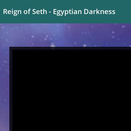
Reign of Seth - Egyptian Darkness