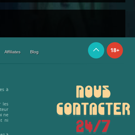
18+
Affiliates
Blog
NOUS
es à
 les
CONTACTER
cteur
oi ne
t ni
24/7
dez à