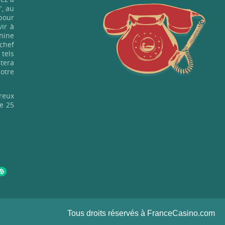
", au
pour
vir à
chine
chef
 tels
ntera
notre
reux
me 25
ette
 jeux
etit
r, et
sous
eurs,
e les
 des
s, y
Tous droits réservés à FranceCasino.com