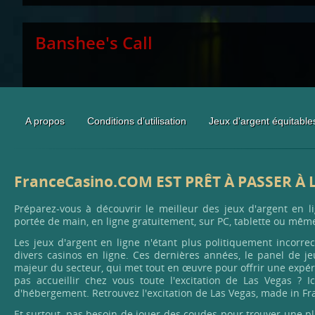
Banshee's Call
A propos
Conditions d’utilisation
Jeux d'argent équitables
FranceCasino.COM EST PRÊT À PASSER À 
Préparez-vous à découvrir le meilleur des jeux d'argent en l
portée de main, en ligne gratuitement, sur PC, tablette ou même
Les jeux d'argent en ligne n'étant plus politiquement incorre
divers casinos en ligne. Ces dernières années, le panel de jeu
majeur du secteur, qui met tout en œuvre pour offrir une expér
pas accueillir chez vous toute l'excitation de Las Vegas ? I
d'hébergement. Retrouvez l'excitation de Las Vegas, made in Fr
Et surtout, pas besoin de jouer des coudes pour trouver une p