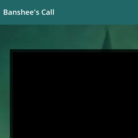
Banshee's Call