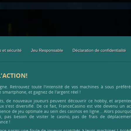
 et sécurité
Jeu Responsable
Déclaration de confidentialité
L’ACTION!
igne. Retrouvez toute l'intensité de vos machines à sous préféré
 smartphone, et gagnez de l'argent réel !
cts, de nouveaux joueurs peuvent découvrir ce hobby, et arpenter
x s'est diversifié. De ce fait, FranceCasino est vite devenu un a
ience de jeu optimale au sein des casinos en ligne... Alors pourqu
ci, pas besoin de visiter le casino, pas de frais de déplacemen
ance !
lace parmi une foule de joueurs scotchés à leurs machines ! Accé