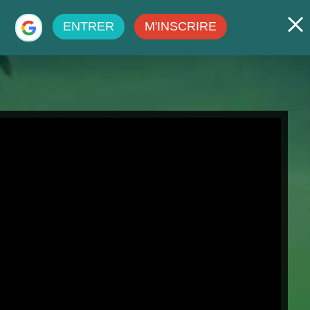
ENTRER
M'INSCRIRE