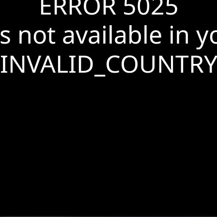
SUIVANT