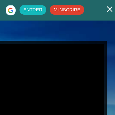
ENTRER
M'INSCRIRE