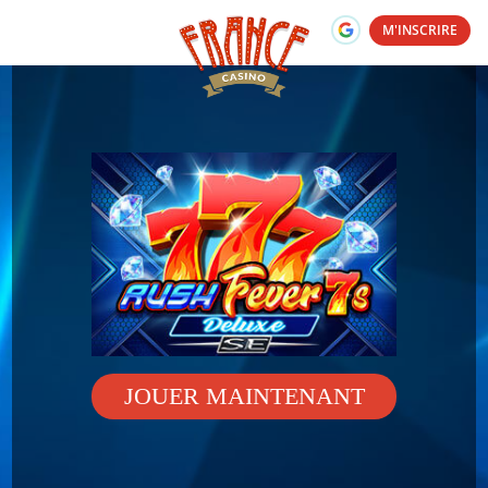
M'INSCRIRE
JOUER MAINTENANT
SUIVANT