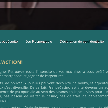
 et sécurité
Jeu Responsable
Déclaration de confidentialité
L’ACTION!
igne. Retrouvez toute l'intensité de vos machines à sous préféré
 smartphone, et gagnez de l'argent réel !
cts, de nouveaux joueurs peuvent découvrir ce hobby, et arpenter
x s'est diversifié. De ce fait, FranceCasino est vite devenu un a
ience de jeu optimale au sein des casinos en ligne... Alors pourqu
ci, pas besoin de visiter le casino, pas de frais de déplacemen
ance !
lace parmi une foule de joueurs scotchés à leurs machines ! Accé