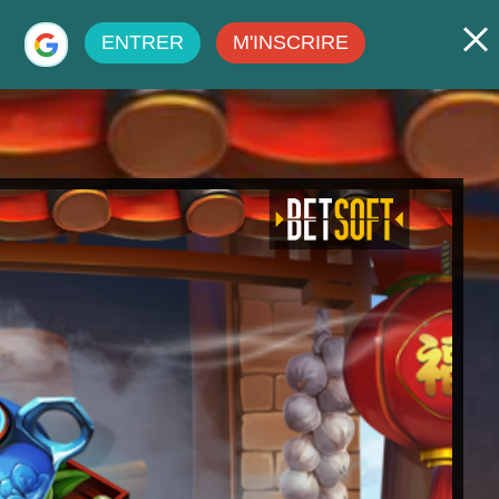
ENTRER
M'INSCRIRE