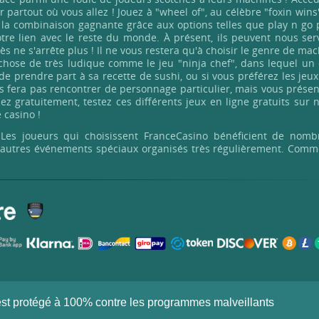
partout où vous allez ! Jouez à "wheel of", au célèbre "foxin wins
 la combinaison gagnante grâce aux options telles que play n go 
tre lien avec le reste du monde. À présent, ils peuvent nous ser
ès ne s'arrête plus ! Il ne vous restera qu'à choisir le genre de ma
chose de très ludique comme le jeu "ninja chef", dans lequel un 
prendre part à sa recette de sushi, ou si vous préférez les jeux
us fera pas rencontrer de personnage particulier, mais vous prése
ez gratuitement, testez ces différents jeux en ligne gratuits sur 
 casino !
 Les joueurs qui choisissent FranceCasino bénéficient de nomb
 et autres événements spéciaux organisés très régulièrement. Com
risé et dont la réputation n'est plus à faire. Venez ressentir c
ot en mettant votre chance et votre audace à rude épreuve sur les
eu et rien que le jeu. En ce qui nous concerne, nous avons un p
pas de provoquer la chance, sachez que ce jeu a beaucoup à donne
rras du choix. FranceCasino propose des centaines de machines à 
 libre", l'indispensable "the wild", "ali baba wishes" pour les rêv
asard comportant des jeux bonus, tous plus attractifs les uns qu
 ses nombreuses variantes, des machines à sous traditionnelles à
'autres encore, notre catalogue a de quoi combler tous les goût
 est protégé à 100% contre les programmes malveillants