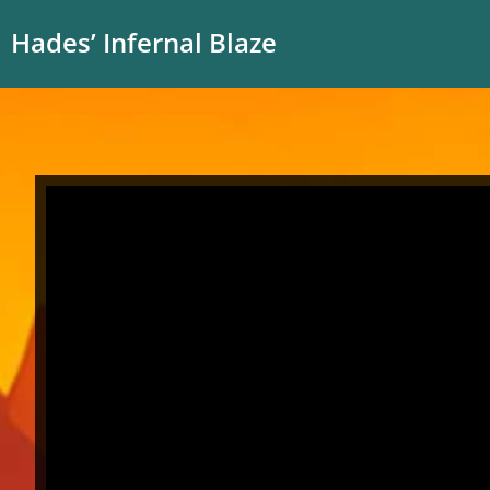
Hades’ Infernal Blaze