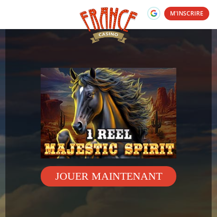
M'INSCRIRE
JOUER MAINTENANT
SUIVANT