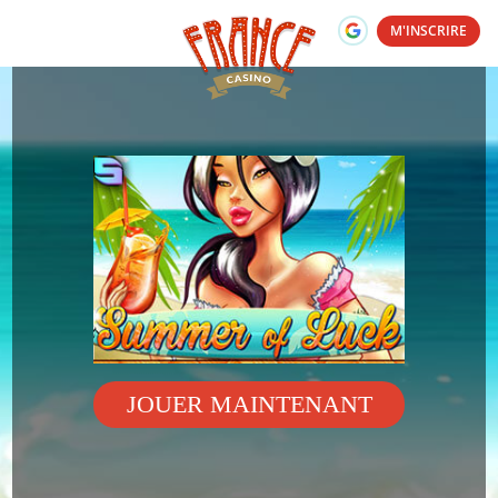
M'INSCRIRE
JOUER MAINTENANT
SUIVANT