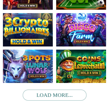
LOAD MORE...