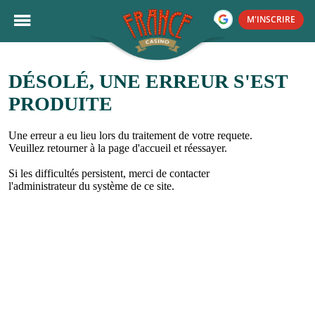
M'INSCRIRE
DÉSOLÉ, UNE ERREUR S'EST
PRODUITE
Une erreur a eu lieu lors du traitement de votre requete.
Veuillez retourner à la
page d'accueil
et réessayer.
Si les difficultés persistent, merci de contacter
l'administrateur du système
de ce site.
SUIVANT